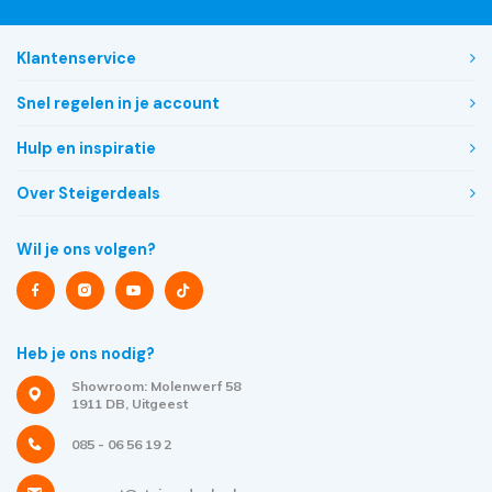
Klantenservice
Snel regelen in je account
Hulp en inspiratie
Over Steigerdeals
Wil je ons volgen?
Heb je ons nodig?
Showroom: Molenwerf 58
1911 DB, Uitgeest
085 - 06 56 19 2