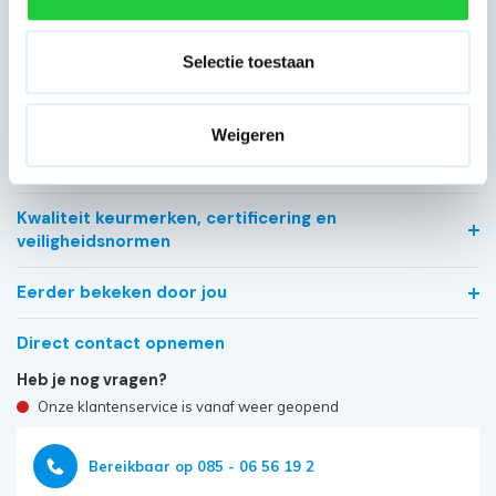
Type gebruik
Professioneel
Selectie toestaan
EAN
7394483001634
Weigeren
Meest behulpzame reviews
Kwaliteit keurmerken, certificering en
veiligheidsnormen
Eerder bekeken door jou
Direct contact opnemen
Heb je nog vragen?
Onze klantenservice is vanaf weer geopend
Bereikbaar op 085 - 06 56 19 2