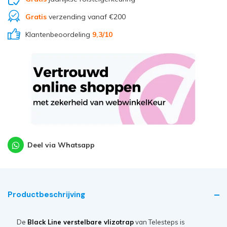
Gratis
verzending vanaf €200
Klantenbeoordeling
9,3
/10
Deel via Whatsapp
Productbeschrijving
De
Black Line verstelbare vlizotrap
van Telesteps is