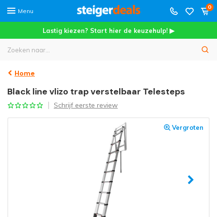
0
Menu
Lastig kiezen? Start hier de keuzehulp! ▶
Home
Black line vlizo trap verstelbaar Telesteps
Schrijf eerste review
Vergroten