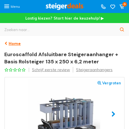
0
Menu
Lastig kiezen? Start hier de keuzehulp! ▶
Home
Euroscaffold Afsluitbare Steigeraanhanger +
Basis Rolsteiger 135 x 250 x 6,2 meter
Schrijf eerste review
Steigeraanhangers
Vergroten