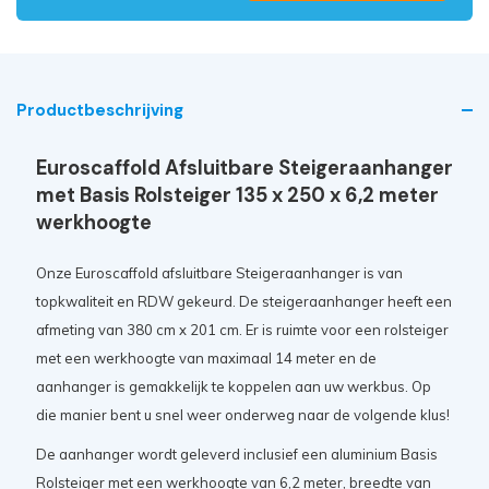
Productbeschrijving
Euroscaffold Afsluitbare Steigeraanhanger
met Basis Rolsteiger 135 x 250 x 6,2 meter
werkhoogte
Onze Euroscaffold afsluitbare Steigeraanhanger is van
topkwaliteit en RDW gekeurd. De steigeraanhanger heeft een
afmeting van 380 cm x 201 cm. Er is ruimte voor een rolsteiger
met een werkhoogte van maximaal 14 meter en de
aanhanger is gemakkelijk te koppelen aan uw werkbus. Op
die manier bent u snel weer onderweg naar de volgende klus!
De aanhanger wordt geleverd inclusief een aluminium Basis
Rolsteiger met een werkhoogte van 6,2 meter, breedte van