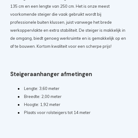
135 cm en een lengte van 250 cm. Het is onze meest
voorkomende steiger die vaak gebruikt wordt bij
professionele buiten klussen, juist vanwege het brede
werkoppervlakte en extra stabiliteit. De steiger is makkelijk in
de omgang, biedt genoeg werkruimte en is gemakkelijk op en
af te bouwen. Kortom kwaliteit voor een scherpe prijs!
Steigeraanhanger afmetingen
Lengte: 3,60 meter
Breedte: 2,00 meter
Hoogte: 1,92 meter
Plaats voor rolsteigers tot 14 meter