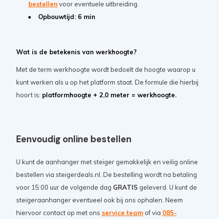
bestellen
voor eventuele uitbreiding.
Opbouwtijd: 6 min
Wat is de betekenis van werkhoogte?
Met de term werkhoogte wordt bedoelt de hoogte waarop u
kunt werken als u op het platform staat. De formule die hierbij
hoort is:
platformhoogte + 2,0 meter = werkhoogte.
Eenvoudig online bestellen
U kunt de aanhanger met steiger gemakkelijk en veilig online
bestellen via steigerdeals.nl. De bestelling wordt na betaling
voor 15:00 uur de volgende dag
GRATIS
geleverd. U kunt de
steigeraanhanger eventueel ook bij ons ophalen. Neem
hiervoor contact op met ons
service team
of via
085-