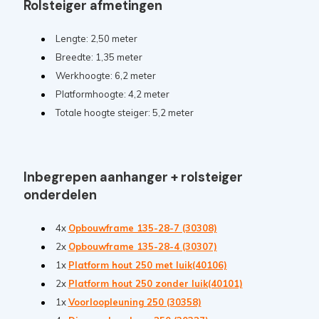
Rolsteiger afmetingen
Lengte: 2,50 meter
Breedte: 1,35 meter
Werkhoogte: 6,2 meter
Platformhoogte: 4,2 meter
Totale hoogte steiger: 5,2 meter
Inbegrepen aanhanger + rolsteiger
onderdelen
4x
Opbouwframe 135-28-7 (30308)
2x
Opbouwframe 135-28-4 (30307)
1x
Platform hout 250 met luik(40106)
2x
Platform hout 250 zonder luik(40101)
1x
Voorloopleuning 250 (30358)