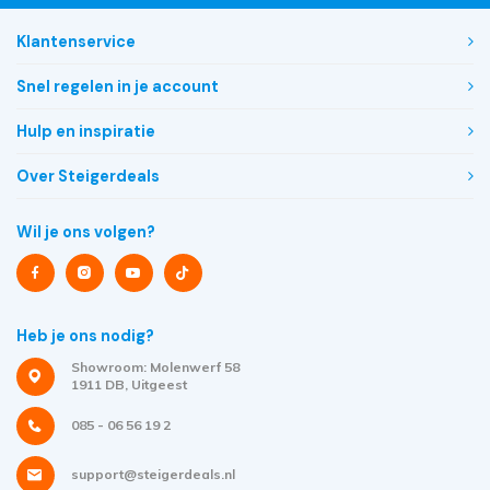
Klantenservice
Snel regelen in je account
Hulp en inspiratie
Over Steigerdeals
Wil je ons volgen?
Heb je ons nodig?
Showroom: Molenwerf 58
1911 DB, Uitgeest
085 - 06 56 19 2
support@steigerdeals.nl