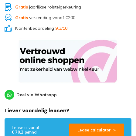
Gratis
jaarlijkse rolsteigerkeuring
Gratis
verzending vanaf €200
Klantenbeoordeling
9,3
/10
Deel via Whatsapp
Liever voordelig leasen?
Lease al vanaf
Lease calculator >
€ 70,2 p/mnd