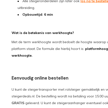
Alle steigeronderdelen zijn later ook
los na te bestell
uitbreiding.
Opbouwtijd: 6 min
Wat is de betekenis van werkhoogte?
Met de term werkhoogte wordt bedoelt de hoogte waarop u 
platform staat. De formule die hierbij hoort is:
platformhoogt
werkhoogte.
Eenvoudig online bestellen
U kunt de steigertransporter met rolsteiger gemakkelijk en vei
steigerdeals.nl. De bestelling wordt na betaling voor 15:00 
GRATIS
geleverd. U kunt de steigeraanhanger eventueel ook