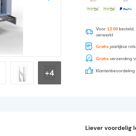
Voor
13:00
besteld,
verwerkt
Gratis
jaarlijkse rol
Gratis
verzending v
Klantenbeoordeling
+4
Liever voordelig 