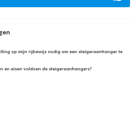
agen
lling op mijn rijbewijs nodig om een steigeraanhanger te
n en eisen voldoen de steigeraanhangers?