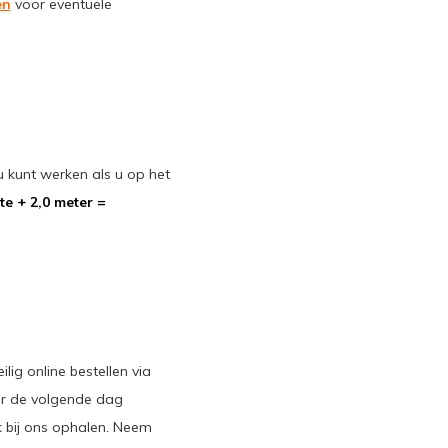
en
voor eventuele
kunt werken als u op het
e + 2,0 meter =
lig online bestellen via
uur de volgende dag
 bij ons ophalen. Neem