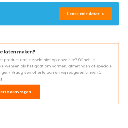
Lease calculator >
e laten maken?
t product dat je zoekt niet op onze site? Of heb je
eke wensen als het gaat om vormen, afmetingen of speciale
ngen? Vraag een offerte aan en wij reageren binnen 1
g.
ferte aanvragen