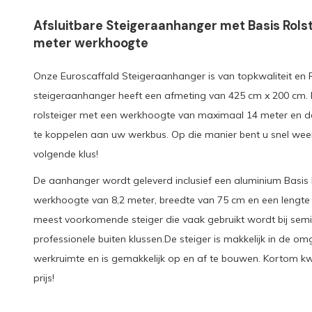
Afsluitbare Steigeraanhanger met Basis Rolst
meter werkhoogte
Onze Euroscaffald Steigeraanhanger is van topkwaliteit e
steigeraanhanger heeft een afmeting van 425 cm x 200 cm. E
rolsteiger met een werkhoogte van maximaal 14 meter en d
te koppelen aan uw werkbus. Op die manier bent u snel we
volgende klus!
De aanhanger wordt geleverd inclusief een aluminium Basis 
werkhoogte van 8,2 meter, breedte van 75 cm en een lengte 
meest voorkomende steiger die vaak gebruikt wordt bij semi
professionele buiten klussen.De steiger is makkelijk in de o
werkruimte en is gemakkelijk op en af te bouwen. Kortom kw
prijs!