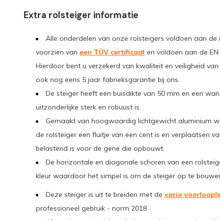
Extra rolsteiger informatie
Alle onderdelen van onze rolsteigers voldoen aan de 
voorzien van
een TÜV certificaat
en voldoen aan de EN 10
Hierdoor bent u verzekerd van kwaliteit en veiligheid va
ook nog eens 5 jaar fabrieksgarantie bij ons.
De steiger heeft een buisdikte van 50 mm en een wa
uitzonderlijke sterk en robuust is.
Gemaakt van hoogwaardig lichtgewicht aluminium 
de rolsteiger een fluitje van een cent is en verplaatsen 
belastend is voor de gene die opbouwt.
De horizontale en diagonale schoren van een rolstei
kleur waardoor het simpel is om de steiger op te bouwe
Deze steiger is uit te breiden met de
vario voorloopl
professioneel gebruik - norm 2018