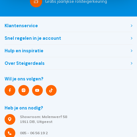
Gratis
jaarlijkse rolsteigerkeuring
Klantenservice
Snel regelen in je account
Hulp en inspiratie
Over Steigerdeals
Wil je ons volgen?
Heb je ons nodig?
Showroom: Molenwerf 58
1911 DB, Uitgeest
085 - 06 56 19 2