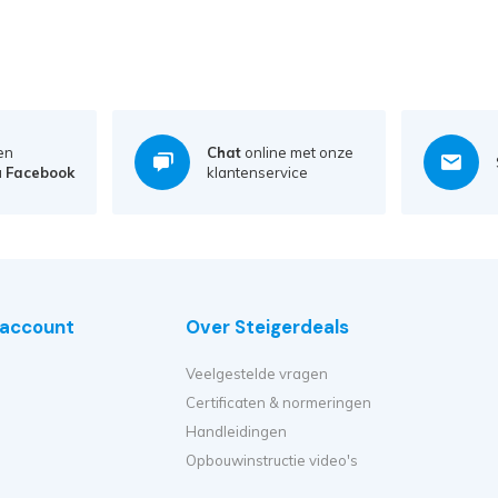
en
Chat
online met onze
a
Facebook
klantenservice
e account
Over Steigerdeals
Veelgestelde vragen
Certificaten & normeringen
Handleidingen
Opbouwinstructie video's