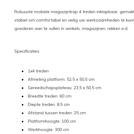
Robuuste mobiele magazijntrap 4 treden inklapbaar, gemakkel
stabiel om comfortabel en veilig uw werkzaamheden te kunn
goederen aan te vullen in winkels, magazijnen, rekken e.d.
Specificaties:
1x4 treden
Afmeting platform: 52,5 x 50,5 cm
Gereedschapsplateau: 23,5 x 50,5 cm
Breedte treden: 60 cm
Diepte treden: 8,5 cm
Afstand tussen treden: 25 cm
Platformhoogte: 100 cm
Werkhoogte: 300 cm