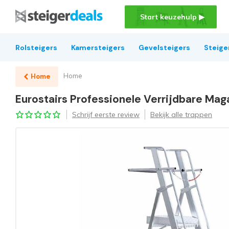
Start keuzehulp ▶
Rolsteigers
Kamersteigers
Gevelsteigers
Steige
Home
Home
Eurostairs Professionele Verrijdbare Mag
Schrijf eerste review
Bekijk alle trappen