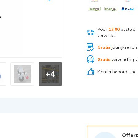
Voor
13:00
besteld,
verwerkt
Gratis
jaarlijkse rol
Gratis
verzending v
Klantenbeoordeling
+4
Offert