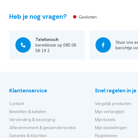
Heb je nog vragen?
Gesloten
Telefonisch
Stuur ons e
bereikbaar op 085 06
berichtje vi
56 19 2
Klantenservice
Snel regelen in j
Contact
Vergelijk producten
Bestellen & betalen
Mijn verlanglijst
Verzending & bezorging
Mijn tickets
Aflevermoment & gewenste locatie
Mijn bestellingen
Garantie & klachten
Registreren