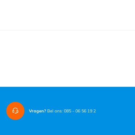
Vragen?
Bel ons: 085 - 06 56 19 2