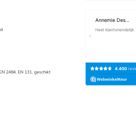
ed
N 2484, EN 131, geschikt