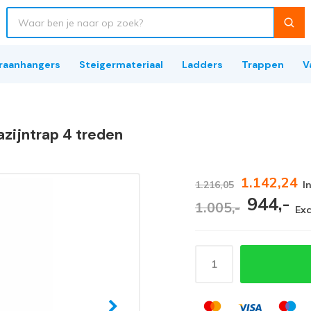
raanhangers
Steigermateriaal
Ladders
Trappen
V
azijntrap 4 treden
1.142,24
1.216,05
I
944,-
1.005,-
Exc