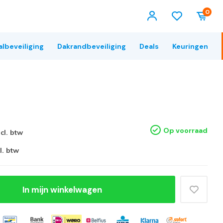
0
albeveiliging
Dakrandbeveiliging
Deals
Keuringen
Op voorraad
ncl. btw
l. btw
In mijn winkelwagen