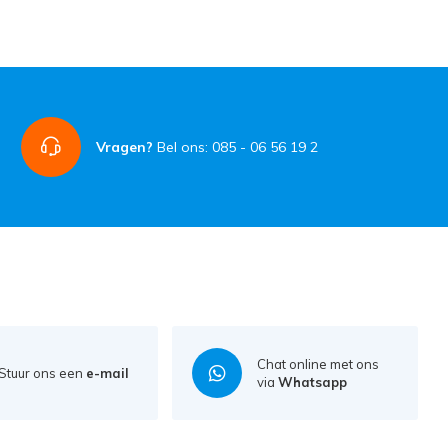
Vragen?
Bel ons: 085 - 06 56 19 2
Chat online met ons
Stuur ons een
e-mail
via
Whatsapp