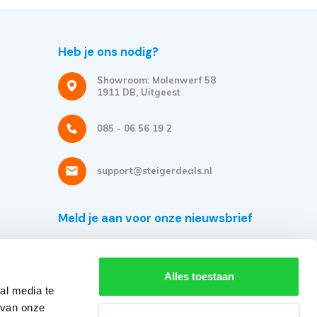
Heb je ons nodig?
Showroom: Molenwerf 58
1911 DB, Uitgeest
085 - 06 56 19 2
support@steigerdeals.nl
Meld je aan voor onze nieuwsbrief
Ontvang de beste aanbiedingen en persoonlijk advies.
Alles toestaan
al media te
 van onze