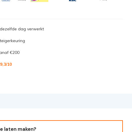
 dezelfde dag verwerkt
steigerkeuring
anaf €200
9,3
/10
e laten maken?