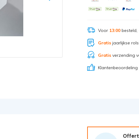
Voor
13:00
besteld,
Gratis
jaarlijkse rol
Gratis
verzending v
Klantenbeoordeling
Offert