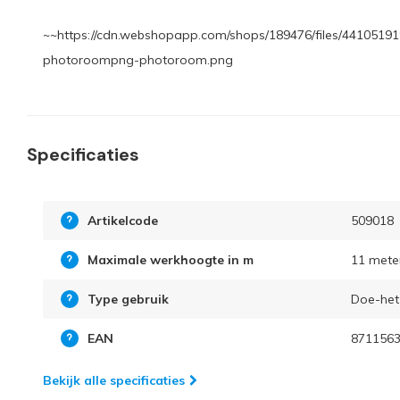
~~https://cdn.webshopapp.com/shops/189476/files/44105191
photoroompng-photoroom.png
Specificaties
Artikelcode
509018
Maximale werkhoogte in m
11 mete
Type gebruik
Doe-het-
EAN
871156
Bekijk alle specificaties