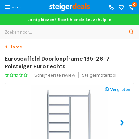
0
Menu
Lastig kiezen? Start hier de keuzehulp! ▶
Home
Euroscaffold Doorloopframe 135-28-7
Rolsteiger Euro rechts
Schrijf eerste review
Steigermateriaal
Vergroten