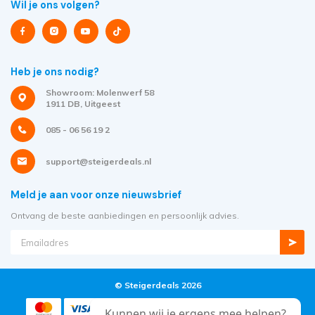
Wil je ons volgen?
Heb je ons nodig?
Showroom: Molenwerf 58
1911 DB, Uitgeest
085 - 06 56 19 2
support@steigerdeals.nl
Meld je aan voor onze nieuwsbrief
Ontvang de beste aanbiedingen en persoonlijk advies.
© Steigerdeals 2026
Kunnen wij je ergens mee helpen?