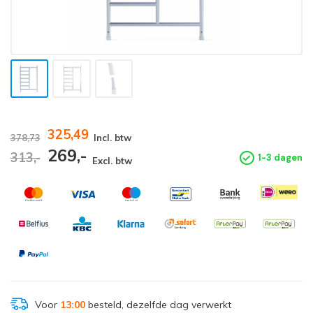
325,49
378,73
Incl. btw
269,-
313,-
1-3 dagen
Excl. btw
Voor
13:00
besteld, dezelfde dag verwerkt