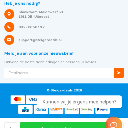
Heb je ons nodig?
Showroom: Molenwerf 58
1911 DB, Uitgeest
085 - 06 56 19 2
support@steigerdeals.nl
Meld je aan voor onze nieuwsbrief
Ontvang de beste aanbiedingen en persoonlijk advies.
© Steigerdeals 2026
Kunnen wij je ergens mee helpen?