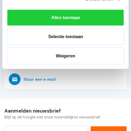
Direct contact opnemen
Heb je nog vragen?
Onze klantenservice is vanaf weer geopend
Alles toestaan
Bereikbaar op 085 - 06 56 19 2
Selectie toestaan
Weigeren
Vraag nu direct een offerte aan
Stuur een e-mail
Aanmelden nieuwsbrief
Blijf op de hoogte met onze maandelijkse nieuwsbrief