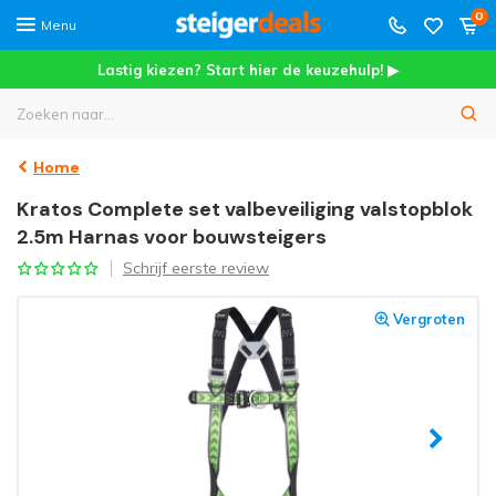
0
Menu
Lastig kiezen? Start hier de keuzehulp! ▶
Home
Kratos Complete set valbeveiliging valstopblok
2.5m Harnas voor bouwsteigers
Schrijf eerste review
Vergroten