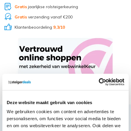
Gratis
jaarlijkse rolsteigerkeuring
Gratis
verzending vanaf €200
Klantenbeoordeling
9,3
/10
Deel via Whatsapp
Deze website maakt gebruik van cookies
We gebruiken cookies om content en advertenties te
personaliseren, om functies voor social media te bieden
Productbeschrijving
en om ons websiteverkeer te analyseren. Ook delen we