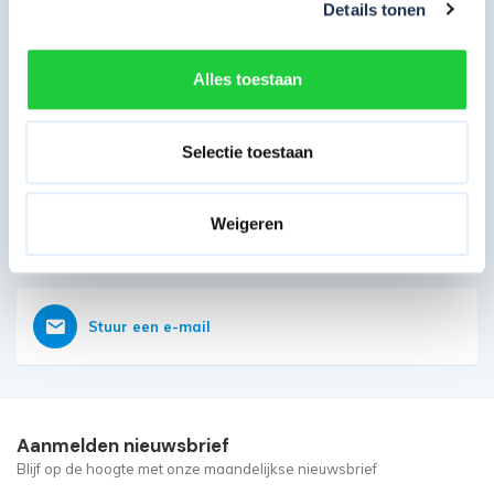
Details tonen
Direct contact opnemen
Heb je nog vragen?
Alles toestaan
Onze klantenservice is vanaf weer geopend
Bereikbaar op 085 - 06 56 19 2
Selectie toestaan
Weigeren
Vraag nu direct een offerte aan
Stuur een e-mail
Aanmelden nieuwsbrief
Blijf op de hoogte met onze maandelijkse nieuwsbrief