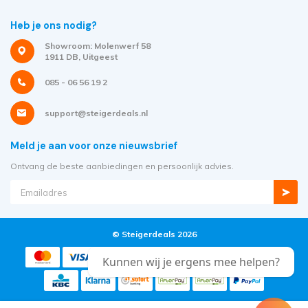
Heb je ons nodig?
Showroom: Molenwerf 58
1911 DB, Uitgeest
085 - 06 56 19 2
support@steigerdeals.nl
Meld je aan voor onze nieuwsbrief
Ontvang de beste aanbiedingen en persoonlijk advies.
© Steigerdeals 2026
Kunnen wij je ergens mee helpen?