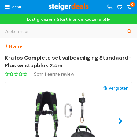
0
Menu
Lastig kiezen? Start hier de keuzehulp! ▶
Home
Kratos Complete set valbeveiliging Standaard-
Plus valstopblok 2.5m
Schrijf eerste review
Vergroten