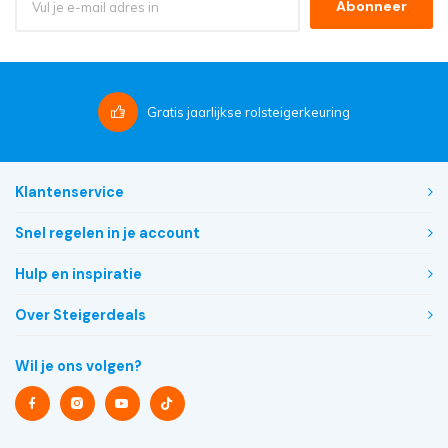
Abonneer
Gratis
jaarlijkse rolsteigerkeuring
Klantenservice
Snel regelen in je account
Hulp en inspiratie
Over Steigerdeals
Wil je ons volgen?