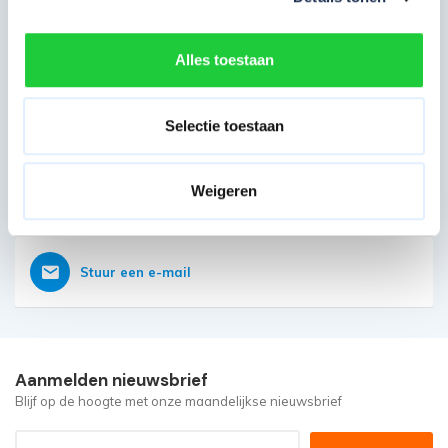
Direct contact opnemen
Heb je nog vragen?
Onze klantenservice is vanaf weer geopend
Alles toestaan
Bereikbaar op 085 - 06 56 19 2
Selectie toestaan
Weigeren
Vraag nu direct een offerte aan
Stuur een e-mail
Aanmelden nieuwsbrief
Blijf op de hoogte met onze maandelijkse nieuwsbrief