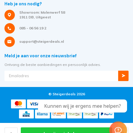
Heb je ons nodig?
Showroom: Molenwerf 58
1911 DB, Uitgeest
085 - 06 56 19 2
support@steigerdeals.nl
Meld je aan voor onze nieuwsbrief
Ontvang de beste aanbiedingen en persoonlijk advies.
© Steigerdeals 2026
Kunnen wij je ergens mee helpen?