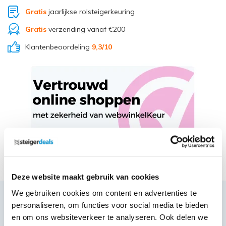
Gratis
jaarlijkse rolsteigerkeuring
Gratis
verzending vanaf €200
Klantenbeoordeling
9,3
/10
Deel via Whatsapp
Deze website maakt gebruik van cookies
We gebruiken cookies om content en advertenties te
personaliseren, om functies voor social media te bieden
Productbeschrijving
en om ons websiteverkeer te analyseren. Ook delen we