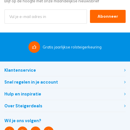
Blijf op de hoogte met onze maandelijkse nieuwsbrief
Abonneer
Gratis
jaarlijkse rolsteigerkeuring
Klantenservice
Snel regelen in je account
Hulp en inspiratie
Over Steigerdeals
Wil je ons volgen?