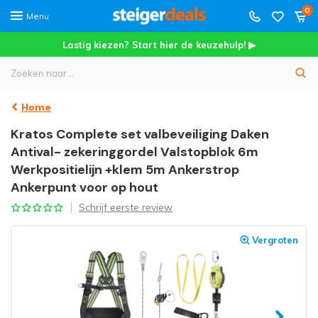
0
Menu
Lastig kiezen? Start hier de keuzehulp! ▶
Home
Kratos Complete set valbeveiliging Daken
Antival- zekeringgordel Valstopblok 6m
Werkpositielijn +klem 5m Ankerstrop
Ankerpunt voor op hout
Schrijf eerste review
Vergroten