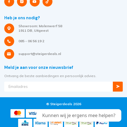
Heb je ons nodig?
Showroom: Molenwerf 58
1911 DB, Uitgeest
085 - 06 56 19 2
support@steigerdeals.nl
Meld je aan voor onze nieuwsbrief
Ontvang de beste aanbiedingen en persoonlijk advies.
© Steigerdeals 2026
Kunnen wij je ergens mee helpen?