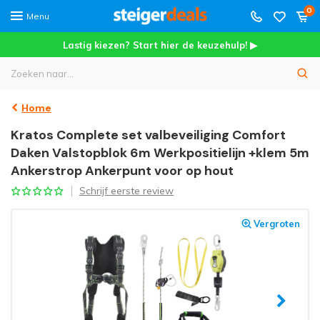
0
Menu
Lastig kiezen? Start hier de keuzehulp! ▶
Home
Kratos Complete set valbeveiliging Comfort
Daken Valstopblok 6m Werkpositielijn +klem 5m
Ankerstrop Ankerpunt voor op hout
Schrijf eerste review
Vergroten