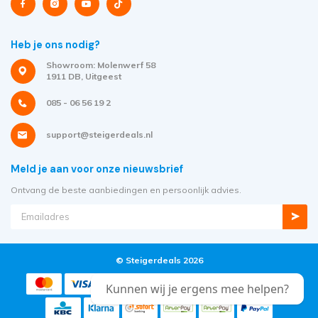
Heb je ons nodig?
Showroom: Molenwerf 58
1911 DB, Uitgeest
085 - 06 56 19 2
support@steigerdeals.nl
Meld je aan voor onze nieuwsbrief
Ontvang de beste aanbiedingen en persoonlijk advies.
© Steigerdeals 2026
Kunnen wij je ergens mee helpen?