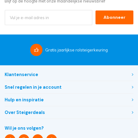
Blijf op de hoogte met onze maandelijkse nieuwsbrief
Abonneer
Gratis
jaarlijkse rolsteigerkeuring
Klantenservice
Snel regelen in je account
Hulp en inspiratie
Over Steigerdeals
Wil je ons volgen?